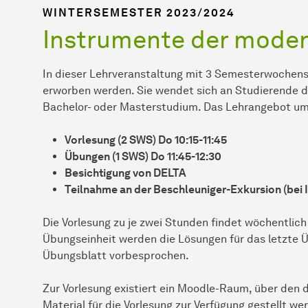
WINTERSEMESTER 2023/2024
Instrumente der moder
In dieser Lehrveranstaltung mit 3 Semesterwochen
erworben werden. Sie wendet sich an Studierende d
Bachelor- oder Masterstudium. Das Lehrangebot um
Vorlesung (2 SWS) Do 10:15-11:45
Übungen (1 SWS) Do 11:45-12:30
Besichtigung von DELTA
Teilnahme an der Beschleuniger-Exkursion (bei 
Die Vorlesung zu je zwei Stunden findet wöchentlic
Übungseinheit werden die Lösungen für das letzte 
Übungsblatt vorbesprochen.
Zur Vorlesung existiert ein Moodle-Raum, über den 
Material für die Vorlesung zur Verfügung gestellt we