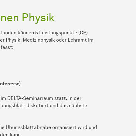
nen Physik
stunden können 5 Leistungspunkte (CP)
er Physik, Medizinphysik oder Lehramt im
fasst:
Interesse)
h im DELTA-Seminarraum statt. In der
Übungsblatt diskutiert und das nächste
die Übungsblattabgabe organisiert wird und
rden kann.