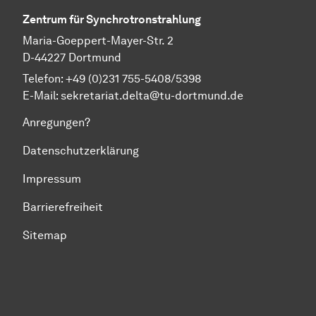
Zentrum für Synchrotronstrahlung
Maria-Goeppert-Mayer-Str. 2
D-44227 Dortmund
Telefon:
+49 (0)231 755-5408
/
5398
E-Mail:
sekretariat.delta@tu-dortmund.de
Anregungen?
Datenschutzerklärung
Impressum
Barrierefreiheit
Sitemap
Zum Seitenanfang