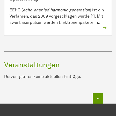
EEHG (
echo-enabled harmonic generation
) ist ein
Verfahren, das 2009 vorgeschlagen wurde [1]. Mit
zwei Laserpulsen werden Elektronenpakete in…
Veranstaltungen
Derzeit gibt es keine aktuellen Einträge.
Zum Seit